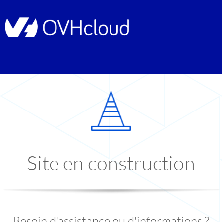
Site en construction
Besoin d'assistance ou d'informations ?